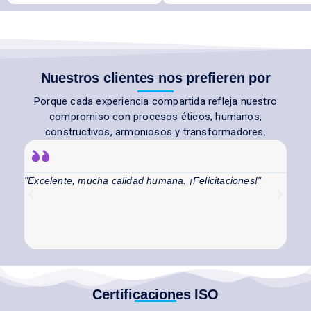
Nuestros clientes nos prefieren por
Porque cada experiencia compartida refleja nuestro
compromiso con procesos éticos, humanos,
constructivos, armoniosos y transformadores.
"Excelente, mucha calidad humana. ¡Felicitaciones!"
"El audi
un valor 
enfoque c
Certificaciones ISO