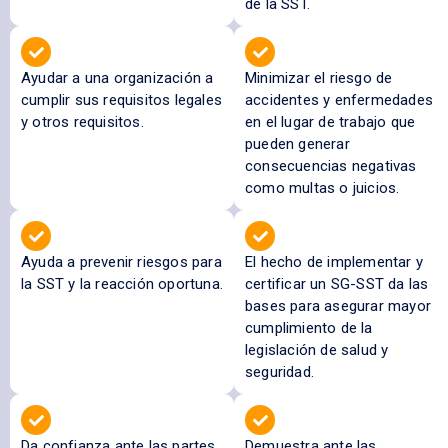
de la SST.
Ayudar a una organización a
Minimizar el riesgo de
cumplir sus requisitos legales
accidentes y enfermedades
y otros requisitos.
en el lugar de trabajo que
pueden generar
consecuencias negativas
como multas o juicios.
Ayuda a prevenir riesgos para
El hecho de implementar y
la SST y la reacción oportuna.
certificar un SG-SST da las
bases para asegurar mayor
cumplimiento de la
legislación de salud y
seguridad.
Da confianza ante las partes
Demuestra ante las