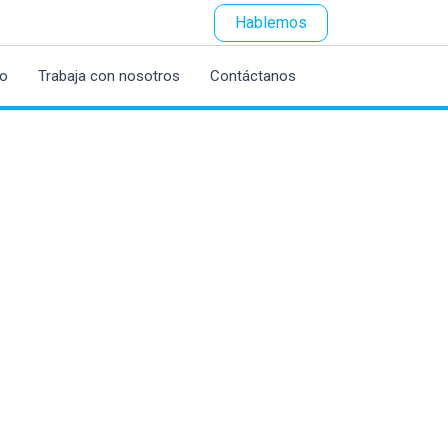
Hablemos
po
Trabaja con nosotros
Contáctanos