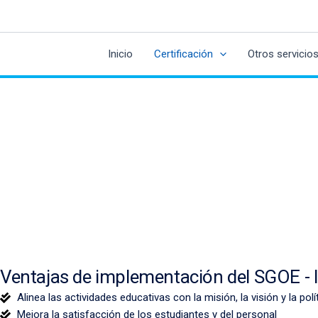
Ir
al
contenido
Inicio
Certificación
Otros servicio
Ventajas de implementación del SGOE -
Alinea las actividades educativas con la misión, la visión y la polí
Mejora la satisfacción de los estudiantes y del personal